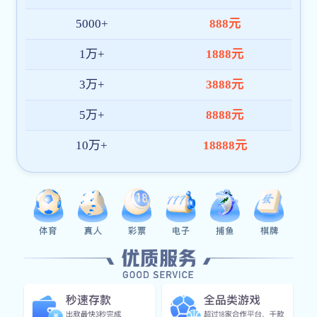
员的启示，为年轻运动员提供学习借鉴。
1、王钰栋的情绪波动
作为浙江队的一名重要球员，王钰栋在场上的表现常
常受到他的情绪影响。在紧张比赛中，他有时会因为
判罚或对手的挑衅而产生明显的不满和激动，这不仅
影响了他个人的发挥，也可能影响到全队士气。例
如，在一场关键比赛中，由于裁判对一次争议判罚的
不公处理，王钰栋显得十分愤怒，这种负面情绪直接
导致他在后续比赛中无法集中注意力。
此外，王钰栋在面对失误时也容易陷入消极情绪之
中。他曾多次因为自己的失误而感到沮丧，从而导致
后续表现不佳。这种情况不仅让他感到压力山大，也
使得教练组不得不频繁进行心理辅导，以帮助他走出