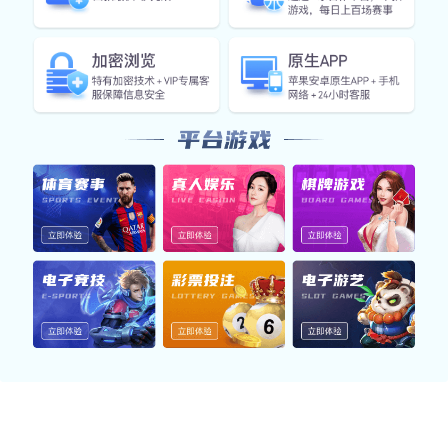
低谷。可见，良好的情绪管理对于一名运动员来说至
关重要。
为了改善这种状况，浙江队正在为王钰栋提供心理辅
导，希望能帮助他更好地控制自己的情绪。通过专业
人士的指导，他逐渐学会了如何应对压力，提高了赛
事中的专注力。这一改变为他的职业生涯带来了积极
的发展，也为球队增强了竞争力。
2、姆巴佩的冷静应对
相比之下，法国足球明星姆巴佩以其卓越的冷静和镇
定著称。在高强度、高压力的比赛中，他始终能够保
持清晰的思维，不受外界干扰。例如，在世界杯决赛
中，即便面临巨大的舆论压力和竞争对手的逼迫，他
依然能够做出果断且准确的判断，这种稳定性使得他