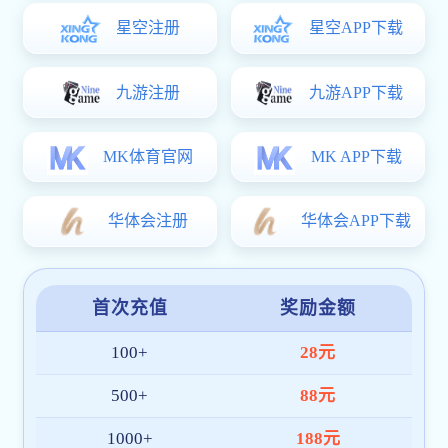
浙江队副总谈王钰栋情绪管理
与姆巴佩的冷静对比分析
2026-06-12 16:48
44 次阅读
首页
/
体育看点
在当今体育竞技中，情绪管理与比赛中的冷静表现是
球员成功的重要因素。浙江队副总针对王钰栋的情绪
管理进行了深入分析，并将其与世界足球明星姆巴佩
的冷静态度进行对比。这篇文章首先将探讨王钰栋在
比赛中的情绪波动及其影响，随后分析姆巴佩如何在
高压环境下保持冷静。接着，文章会讨论两者不同的
情绪调节策略以及这些策略对各自职业生涯的影响。
最后，我们将总结这两位球员的情绪管理对其他运动